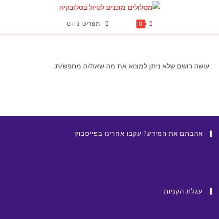
Ski
t
0
תפריט ניווט
conten
עושה רושם שלא ניתן למצוא את מה שאת/ה מחפש/ת.
אהבתם את המידע? עקבו אחרינו בפייסבוק
עגלת הקניות