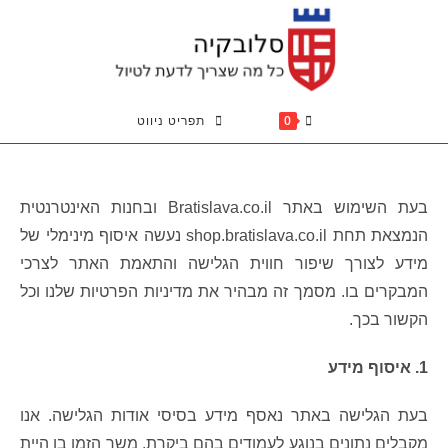
Ski
t
conten
0
תפריט ניווט
בעת השימוש באתר Bratislava.co.il ובחנות האינטרנטית
הנמצאת תחת shop.bratislava.co.il נעשה איסוף מינימלי של
מידע לצורך שיפור חווית הגלישה והתאמת האתר לצרכי
המבקרים בו. מסמך זה מבהיר את מדיניות הפרטיות שלנו וכל
הקשור בכך.
1. איסוף מידע
בעת הגלישה באתר נאסף מידע בסיסי אודות הגלישה. אנו
מקבלים נתונים בנוגע לעמודים בהם ביקרת, משך הזמן בו היית