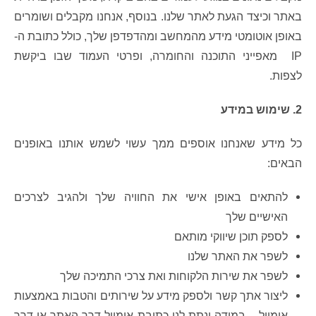
באתר וכיצד הגעת לאתר שלנו. בנוסף, אנחנו מקבלים ושומרים
באופן אוטומטי מידע מהמחשב ומהדפדפן שלך, כולל כתובת ה-
IP מאפייני התוכנה והחומרה, ופרטי העמוד שבו ביקשת
לצפות.
2. שימוש במידע
כל מידע שאנחנו אוספים ממך עשוי לשמש אותנו באופנים
הבאים:
להתאים באופן אישי את החוויה שלך ולהגיב לצרכים
האישיים שלך
לספק תוכן שיווקי מותאם
לשפר את האתר שלנו
לשפר את שירות הלקוחות ואת צרכי התמיכה שלך
ליצור אתך קשר ולספק מידע על שירותים והטבות באמצעות
אימייל – במידה ונתת לנו כתובת אימייל דרך האתר או דרך