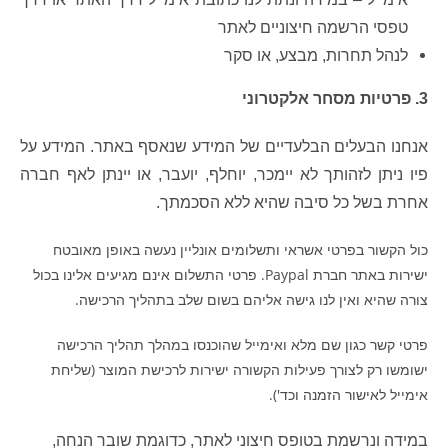
טפסי הרשמה חיצוניים לאתר
לנהל תחרות, מבצע, או סקר
3. פרטיות מסחר אלקטרוני
אנחנו הבעלים הבלעדיים של המידע שנאסף באתר. המידע על
פיו ניתן לזהותך לא יימכר, יוחלף, יועבר, או יינתן לאף חברה
אחרת בשל כל סיבה שהיא ללא הסכמתך.
כול הקשור בפרטי אשראי ותשלומים אונליין נעשה באופן מאובטח
ישירות באתר חברת Paypal. פרטי התשלום אינם מגיעים אלינו בכול
צורה שהיא ואין לנו גישה אליהם בשום שלב בתהליך הרכישה.
פרטי קשר כגון שם מלא ואימייל שהוכנסו במהלך תהליך הרכישה
ישומשו רק לצורך פעילות הקשורה ישירות לרכישת המוצר (שליחת
אימייל לאישור הזמנה וכד').
במידה ונרשמת בטופס חיצוני לאתר, כדוגמת שובר הנחה,