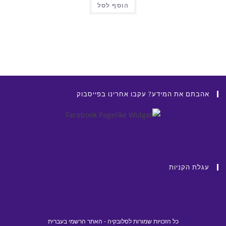
הוסף לסל
€27.99.
€13.99.
אהבתם את המידע? עקבו אחרינו בפייסבוק
עגלת הקניות
כל הזכויות שמורות לסלובקיה - האתר הרשמי בעברית