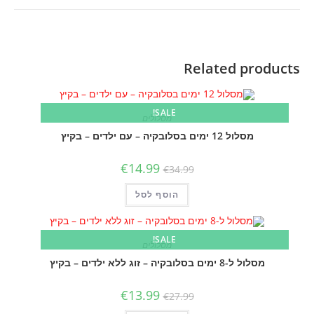
עם
ילדים
-
בקיץ
Related products
quantity
SALE!
מסלולים
מסלול 12 ימים בסלובקיה – עם ילדים – בקיץ
Current
Original
€
14.99
€
34.99
price
price
is:
was:
הוסף לסל
€34.99.
€14.99.
SALE!
מסלולים
מסלול ל-8 ימים בסלובקיה – זוג ללא ילדים – בקיץ
Current
Original
€
13.99
€
27.99
price
price
is:
was: