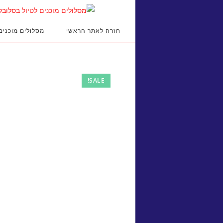
Ski
t
conten
חזרה לאתר הראשי
מסלולים מוכנים
SALE!